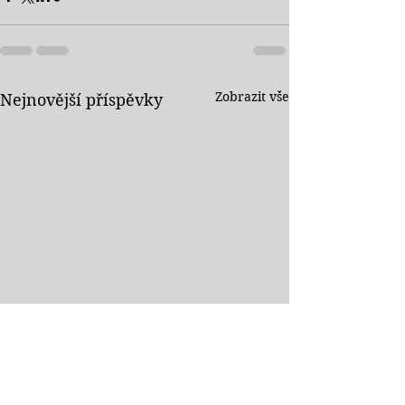
Zobrazit vše
Nejnovější příspěvky