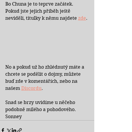
Bo Chuna je to teprve začátek. 
Pokud jste jejich příběh ještě 
neviděli, titulky k němu najdete 
zde
.
No a pokud už ho zhlédnutý máte a 
chcete se podělit o dojmy, můžete 
buď zde v komentářích, nebo na 
našem 
Discordu
. 
Snad se brzy uvidíme u něčeho 
podobně milého a pohodového. 
Sonney