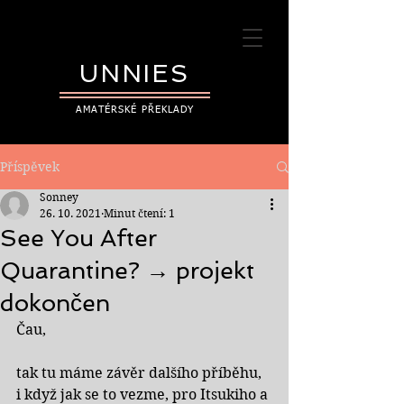
UNNIES
AMATÉRSKÉ PŘEKLADY
Příspěvek
Sonney
26. 10. 2021
Minut čtení: 1
See You After
Quarantine? → projekt
dokončen
Čau, 
tak tu máme závěr dalšího příběhu, 
i když jak se to vezme, pro Itsukiho a 