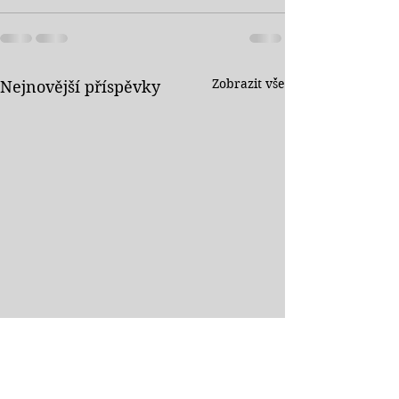
Zobrazit vše
Nejnovější příspěvky