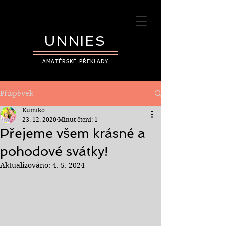
UNNIES
AMATÉRSKÉ PŘEKLADY
Příspěvek
Kumiko
23. 12. 2020
Minut čtení: 1
Přejeme všem krásné a
pohodové svátky!
Aktualizováno:
4. 5. 2024